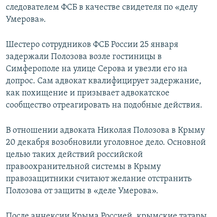
следователем ФСБ в качестве свидетеля по «делу
Умерова».
Шестеро сотрудников ФСБ России 25 января
задержали Полозова возле гостиницы в
Симферополе на улице Серова и увезли его на
допрос. Сам адвокат квалифицирует задержание,
как похищение и призывает адвокатское
сообщество отреагировать на подобные действия.
В отношении адвоката Николая Полозова в Крыму
20 декабря возобновили уголовное дело. Основной
целью таких действий российской
правоохранительной системы в Крыму
правозащитники считают желание отстранить
Полозова от защиты в «деле Умерова».
После аннексии Крыма Россией, крымские татары