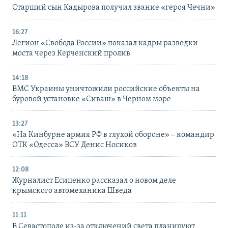
Старший сын Кадырова получил звание «героя Чечни»
16:27
Легион «Свобода России» показал кадры разведки
моста через Керченский пролив
14:18
ВМС Украины уничтожили российские объекты на
буровой установке «Сиваш» в Черном море
13:27
«На Кинбурне армия РФ в глухой обороне» – командир
ОТК «Одесса» ВСУ Денис Носиков
12:08
Журналист Есипенко рассказал о новом деле
крымского автомеханика Шведа
11:11
В Севастополе из-за отключений света планируют