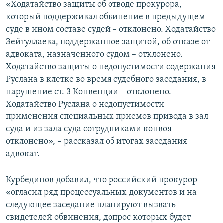
«Ходатайство защиты об отводе прокурора,
который поддерживал обвинение в предыдущем
суде в ином составе судей – отклонено. Ходатайство
Зейтуллаева, поддержанное защитой, об отказе от
адвоката, назначенного судом – отклонено.
Ходатайство защиты о недопустимости содержания
Руслана в клетке во время судебного заседания, в
нарушение ст. 3 Конвенции – отклонено.
Ходатайство Руслана о недопустимости
применения специальных приемов привода в зал
суда и из зала суда сотрудниками конвоя –
отклонено», – рассказал об итогах заседания
адвокат.
Курбединов добавил, что российский прокурор
«огласил ряд процессуальных документов и на
следующее заседание планируют вызвать
свидетелей обвинения, допрос которых будет