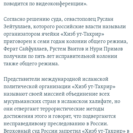
поводится по видеоконференции».
Согласно решению суда, севастополец Руслан
Зейтуллаев, которого российские власти называли
организатором ячейки «Хизб ут-Тахрир»
приговорен к семи годам колонии общего режима,
Ферат Сайфуллаев, Рустем Ваитов и Нури Примов
получили по пять лет исправительной колонии
также общего режима.
Представители международной исламской
политической организации «Хизб ут-Тахрир»
называют своей миссией объединение всех
мусульманских стран в исламском халифате, но
они отвергают террористические методы
достижения этого и говорят, что подвергаются
несправедливому преследованию в России.
Верховный суд России запретил «Хизб ут-Тахрир» в