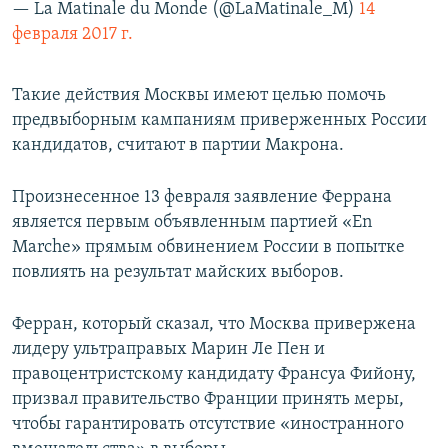
— La Matinale du Monde (@LaMatinale_M)
14
февраля 2017 г.
Такие действия Москвы имеют целью помочь
предвыборным кампаниям приверженных России
кандидатов, считают в партии Макрона.
Произнесенное 13 февраля заявление Феррана
является первым объявленным партией «En
Marche» прямым обвинением России в попытке
повлиять на результат майских выборов.
Ферран, который сказал, что Москва привержена
лидеру ультраправых Марин Ле Пен и
правоцентристскому кандидату Франсуа Фийону,
призвал правительство Франции принять меры,
чтобы гарантировать отсутствие «иностранного