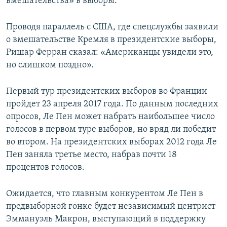
вмешательства» в выборы.
Проводя параллель с США, где спецслужбы заявили
о вмешательстве Кремля в президентские выборы,
Ришар Ферран сказал: «Американцы увидели это,
но слишком поздно».
Первый тур президентских выборов во Франции
пройдет 23 апреля 2017 года. По данным последних
опросов, Ле Пен может набрать наибольшее число
голосов в первом туре выборов, но вряд ли победит
во втором. На президентских выборах 2012 года Ле
Пен заняла третье место, набрав почти 18
процентов голосов.
Ожидается, что главным конкурентом Ле Пен в
предвыборной гонке будет независимый центрист
Эммануэль Макрон, выступающий в поддержку