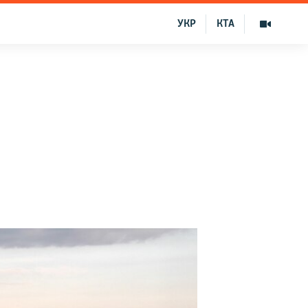
УКР
КТА