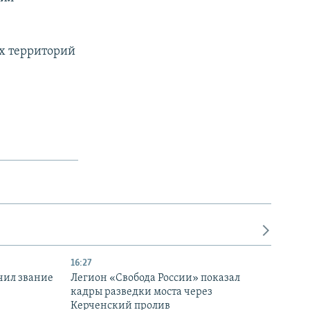
ых территорий
16:27
чил звание
Легион «Свобода России» показал
кадры разведки моста через
Керченский пролив