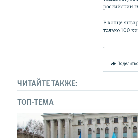
российский г
В конце янва
только 100 к
.
Поделить
ЧИТАЙТЕ ТАКЖЕ:
ТОП-ТЕМА