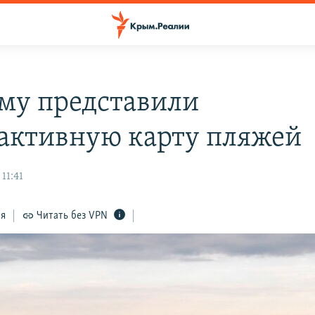
му представили
активную карту пляжей
11:41
ся
Читать без VPN