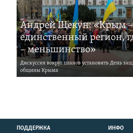
Андрей Щекун: «Крым –
единственный регион, 
– меньшинство»
Дискуссия вокруг планов установить День за
общины Крыма
ПОДДЕРЖКА
ИНФО