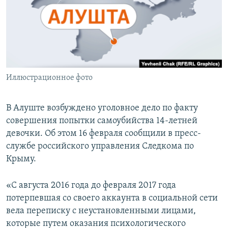
ПРИСОЕДИНЯЙТЕСЬ!
ПОБЕДИТЕЛЕЙ НЕ СУДЯТ?
КРЫМ.НЕПОКОРЕННЫЙ
ELIFBE
УКРАИНСКАЯ ПРОБЛЕМА КРЫМА
Все сайты RFE/RL
Иллюстрационное фото
В Алуште возбуждено уголовное дело по факту
совершения попытки самоубийства 14-летней
девочки. Об этом 16 февраля сообщили в пресс-
службе российского управления Следкома по
Крыму.
«С августа 2016 года до февраля 2017 года
потерпевшая со своего аккаунта в социальной сети
вела переписку с неустановленными лицами,
которые путем оказания психологического