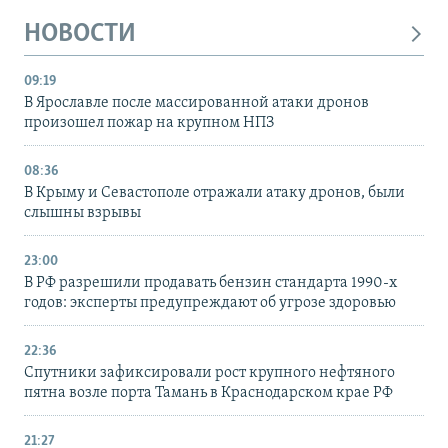
НОВОСТИ
09:19
В Ярославле после массированной атаки дронов
произошел пожар на крупном НПЗ
08:36
В Крыму и Севастополе отражали атаку дронов, были
слышны взрывы
23:00
В РФ разрешили продавать бензин стандарта 1990-х
годов: эксперты предупреждают об угрозе здоровью
22:36
Спутники зафиксировали рост крупного нефтяного
пятна возле порта Тамань в Краснодарском крае РФ
21:27