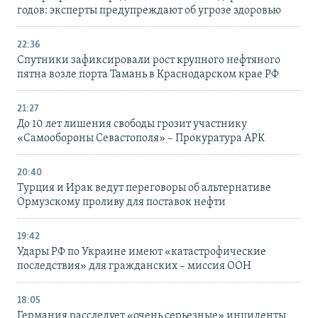
годов: эксперты предупреждают об угрозе здоровью
22:36
Спутники зафиксировали рост крупного нефтяного
пятна возле порта Тамань в Краснодарском крае РФ
21:27
До 10 лет лишения свободы грозит участнику
«Самообороны Севастополя» – Прокуратура АРК
20:40
Турция и Ирак ведут переговоры об альтернативе
Ормузскому проливу для поставок нефти
19:42
Удары РФ по Украине имеют «катастрофические
последствия» для гражданских – миссия ООН
18:05
Германия расследует «очень серьезные» инциденты