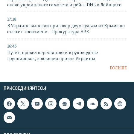
около украинского самолета и рейса DHL в Лейпциге
17:18
В Украине вынесли приговор двум судьям из Крыма по
статье о госизмене – Прокуратура АРК
16:45
Путин провел перестановки в руководстве
группировок, воюющих против Украины
БОЛЬШЕ
ПРИСОЕДИНЯЙТЕСЬ!