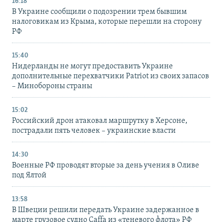
16:18
В Украине сообщили о подозрении трем бывшим
налоговикам из Крыма, которые перешли на сторону
РФ
15:40
Нидерланды не могут предоставить Украине
дополнительные перехватчики Patriot из своих запасов
– Минобороны страны
15:02
Российский дрон атаковал маршрутку в Херсоне,
пострадали пять человек – украинские власти
14:30
Военные РФ проводят вторые за день учения в Оливе
под Ялтой
13:58
В Швеции решили передать Украине задержанное в
марте грузовое судно Caffa из «теневого флота» РФ