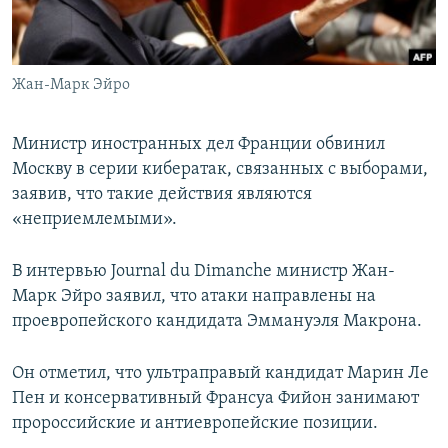
ПРИСОЕДИНЯЙТЕСЬ!
ПОБЕДИТЕЛЕЙ НЕ СУДЯТ?
КРЫМ.НЕПОКОРЕННЫЙ
Жан-Марк Эйро
ELIFBE
УКРАИНСКАЯ ПРОБЛЕМА КРЫМА
Министр иностранных дел Франции обвинил
Все сайты RFE/RL
Москву в серии кибератак, связанных с выборами,
заявив, что такие действия являются
«неприемлемыми».
В интервью Journal du Dimanche министр Жан-
Марк Эйро заявил, что атаки направлены на
проевропейского кандидата Эммануэля Макрона.
Он отметил, что ультраправый кандидат Марин Ле
Пен и консервативный Франсуа Фийон занимают
пророссийские и антиевропейские позиции.