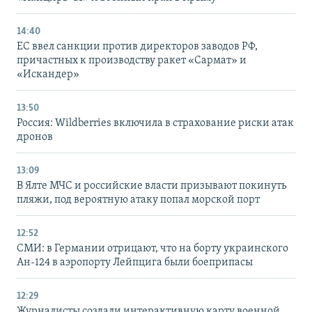
14:40
ЕС ввел санкции против директоров заводов РФ,
причастных к производству ракет «Сармат» и
«Искандер»
13:50
Россия: Wildberries включила в страхование риски атак
дронов
13:09
В Ялте МЧС и российские власти призывают покинуть
пляжи, под вероятную атаку попал морской порт
12:52
СМИ: в Германии отрицают, что на борту украинского
Ан-124 в аэропорту Лейпцига были боеприпасы
12:29
Журналисты создали интерактивную карту военной