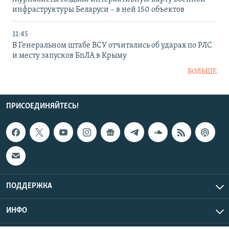
инфраструктуры Беларуси – в ней 150 объектов
11:45
В Генеральном штабе ВСУ отчитались об ударах по РЛС
и месту запусков БпЛА в Крыму
БОЛЬШЕ
ПРИСОЕДИНЯЙТЕСЬ!
ПОДДЕРЖКА
ИНФО