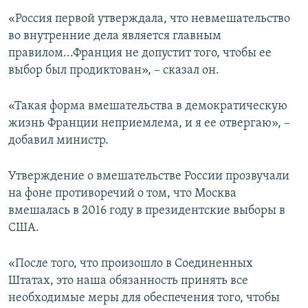
«Россия первой утверждала, что невмешательство
во внутренние дела является главным
правилом...Франция не допустит того, чтобы ее
выбор был продиктован», – сказал он.
«Такая форма вмешательства в демократическую
жизнь Франции неприемлема, и я ее отвергаю», –
добавил министр.
Утверждение о вмешательстве России прозвучали
на фоне противоречий о том, что Москва
вмешалась в 2016 году в президентские выборы в
США.
«После того, что произошло в Соединенных
Штатах, это наша обязанность принять все
необходимые меры для обеспечения того, чтобы