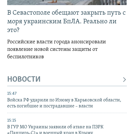
В Севастополе обещают закрыть путь с
моря украинским БпЛА. Реально ли
это?
Российские власти города анонсировали
появление новой системы защиты от
беспилотников
НОВОСТИ
15:47
Войска РФ ударили по Изюму в Харьковской области,
есть погибшие и пострадавшие – власти
15:15
В ГУР МО Украины заявили об атаке на ПЗРК
«Панцирь-С1» и военный кран в Крыму