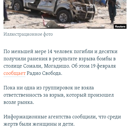
ПРИСОЕДИНЯЙТЕСЬ!
ПОБЕДИТЕЛЕЙ НЕ СУДЯТ?
КРЫМ.НЕПОКОРЕННЫЙ
ELIFBE
Иллюстрационное фото
УКРАИНСКАЯ ПРОБЛЕМА КРЫМА
Все сайты RFE/RL
По меньшей мере 14 человек погибли и десятки
получили ранения в результате взрыва бомбы в
столице Сомали, Могадишо. Об этом 19 февраля
сообщает
Радио Свобода.
Пока ни одна из группировок не взяла
ответственность за взрыв, который произошел
возле рынка.
Информационные агентства сообщили, что среди
жертв были женщины и дети.