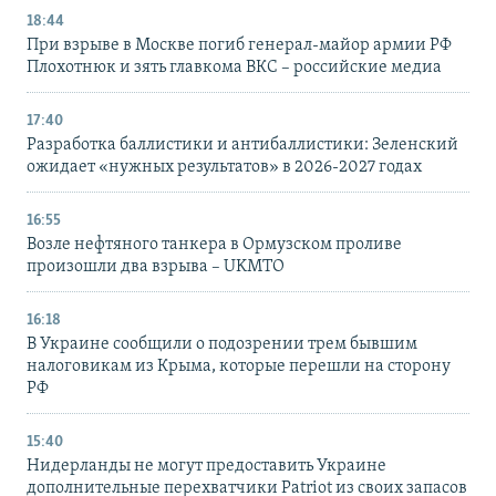
18:44
При взрыве в Москве погиб генерал-майор армии РФ
Плохотнюк и зять главкома ВКС – российские медиа
17:40
Разработка баллистики и антибаллистики: Зеленский
ожидает «нужных результатов» в 2026-2027 годах
16:55
Возле нефтяного танкера в Ормузском проливе
произошли два взрыва – UKMTO
16:18
В Украине сообщили о подозрении трем бывшим
налоговикам из Крыма, которые перешли на сторону
РФ
15:40
Нидерланды не могут предоставить Украине
дополнительные перехватчики Patriot из своих запасов