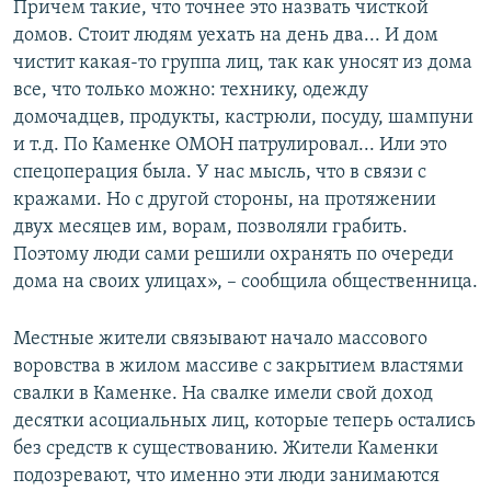
Причем такие, что точнее это назвать чисткой
домов. Стоит людям уехать на день два... И дом
чистит какая-то группа лиц, так как уносят из дома
все, что только можно: технику, одежду
домочадцев, продукты, кастрюли, посуду, шампуни
и т.д. По Каменке ОМОН патрулировал... Или это
спецоперация была. У нас мысль, что в связи с
кражами. Но с другой стороны, на протяжении
двух месяцев им, ворам, позволяли грабить.
Поэтому люди сами решили охранять по очереди
дома на своих улицах», – сообщила общественница.
Местные жители связывают начало массового
воровства в жилом массиве с закрытием властями
свалки в Каменке. На свалке имели свой доход
десятки асоциальных лиц, которые теперь остались
без средств к существованию. Жители Каменки
подозревают, что именно эти люди занимаются