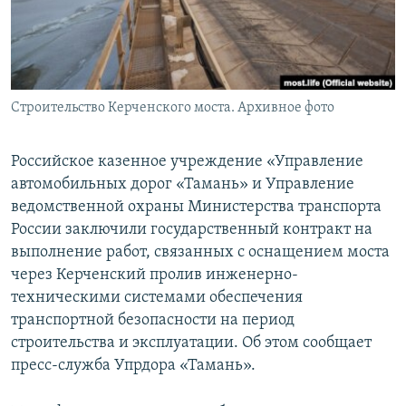
ПРИСОЕДИНЯЙТЕСЬ!
ПОБЕДИТЕЛЕЙ НЕ СУДЯТ?
КРЫМ.НЕПОКОРЕННЫЙ
ELIFBE
Строительство Керченского моста. Архивное фото
УКРАИНСКАЯ ПРОБЛЕМА КРЫМА
Все сайты RFE/RL
Российское казенное учреждение «Управление
автомобильных дорог «Тамань» и Управление
ведомственной охраны Министерства транспорта
России заключили государственный контракт на
выполнение работ, связанных с оснащением моста
через Керченский пролив инженерно-
техническими системами обеспечения
транспортной безопасности на период
строительства и эксплуатации. Об этом сообщает
пресс-служба Упрдора «Тамань».