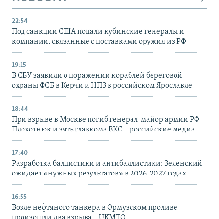
22:54
Под санкции США попали кубинские генералы и
компании, связанные с поставками оружия из РФ
19:15
В СБУ заявили о поражении кораблей береговой
охраны ФСБ в Керчи и НПЗ в российском Ярославле
18:44
При взрыве в Москве погиб генерал-майор армии РФ
Плохотнюк и зять главкома ВКС – российские медиа
17:40
Разработка баллистики и антибаллистики: Зеленский
ожидает «нужных результатов» в 2026-2027 годах
16:55
Возле нефтяного танкера в Ормузском проливе
произошли два взрыва – UKMTO