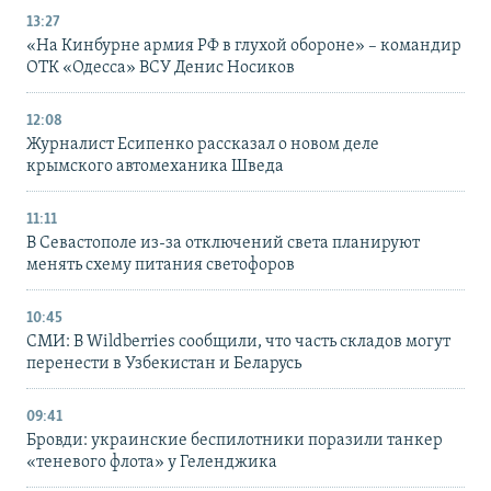
13:27
«На Кинбурне армия РФ в глухой обороне» – командир
ОТК «Одесса» ВСУ Денис Носиков
12:08
Журналист Есипенко рассказал о новом деле
крымского автомеханика Шведа
11:11
В Севастополе из-за отключений света планируют
менять схему питания светофоров
10:45
СМИ: В Wildberries сообщили, что часть складов могут
перенести в Узбекистан и Беларусь
09:41
Бровди: украинские беспилотники поразили танкер
«теневого флота» у Геленджика