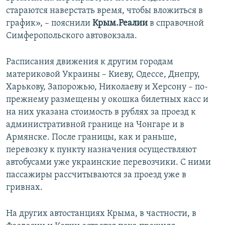
стараются наверстать время, чтобы вложиться в
график», – пояснили
Крым.Реалии
в справочной
Симферопольского автовокзала.
Расписания движения к другим городам
материковой Украины – Киеву, Одессе, Днепру,
Харькову, Запорожью, Николаеву и Херсону – по-
прежнему размещены у окошка билетных касс и
на них указана стоимость в рублях за проезд к
административной границе на Чонгаре и в
Армянске. После границы, как и раньше,
перевозку к пункту назначения осуществляют
автобусами уже украинские перевозчики. С ними
пассажиры рассчитываются за проезд уже в
гривнах.
На других автостанциях Крыма, в частности, в