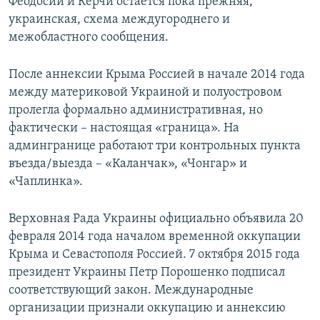
Феодосии и Керчи остается пока прежняя,
украинская, схема междугороднего и
межобластного сообщения.
После аннексии Крыма Россией в начале 2014 года
между материковой Украиной и полуостровом
пролегла формально административная, но
фактически – настоящая «граница». На
админгранице работают три контрольных пункта
въезда/выезда – «Каланчак», «Чонгар» и
«Чаплинка».
Верховная Рада Украины официально объявила 20
февраля 2014 года началом временной оккупации
Крыма и Севастополя Россией. 7 октября 2015 года
президент Украины Петр Порошенко подписал
соответствующий закон. Международные
организации признали оккупацию и аннексию