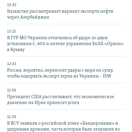
13:45
Казахстан рассматривает вариант экспорта нефти
через Азербайджан
13:15
В ГУР МО Украины отчитались об ударе по двум
установкам С-400 и антене управления БпЛА «Орион»
в Крыму
12:41
Россия, вероятно, переносит удары с моря на сушу,
чтобы подорвать экспорт зерна из Украины – ISW
11:59
Президент США рассчитывает, что экономическое
давление на Иран принесет успех
11:20
В ВСУ заявили о российской атаке «Бандеролями» и
ударными дронами, часть которых была запущена из