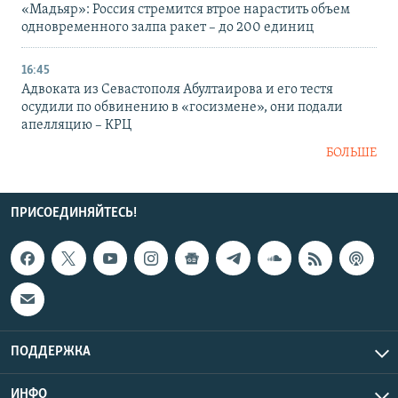
«Мадьяр»: Россия стремится втрое нарастить объем
одновременного залпа ракет – до 200 единиц
16:45
Адвоката из Севастополя Абултаирова и его тестя
осудили по обвинению в «госизмене», они подали
апелляцию – КРЦ
БОЛЬШЕ
ПРИСОЕДИНЯЙТЕСЬ!
ПОДДЕРЖКА
ИНФО