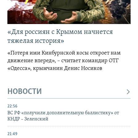
«Для россиян с Крымом начнется
тяжелая история»
«Потеря ими Кинбурнской косы откроет нам
движение вперед», – считает командир ОТГ
«Одесса», крымчанин Денис Носиков
НОВОСТИ
22:56
ВС РФ «получили дополнительную баллистику» от
КНДР – Зеленский
21:49