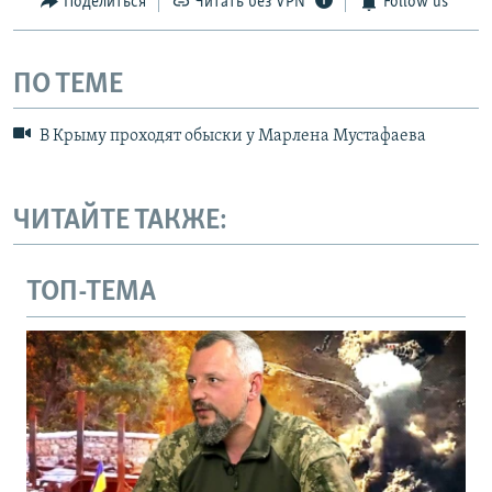
Поделиться
Читать без VPN
Follow us
ПО ТЕМЕ
В Крыму проходят обыски у Марлена Мустафаева
ЧИТАЙТЕ ТАКЖЕ:
ТОП-ТЕМА