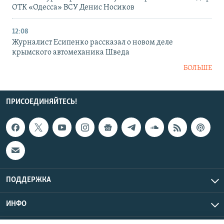
ОТК «Одесса» ВСУ Денис Носиков
12:08
Журналист Есипенко рассказал о новом деле
крымского автомеханика Шведа
БОЛЬШЕ
ПРИСОЕДИНЯЙТЕСЬ!
ПОДДЕРЖКА
ИНФО