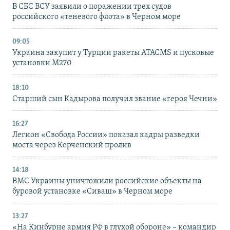
В СБС ВСУ заявили о поражении трех судов
российского «теневого флота» в Черном море
09:05
Украина закупит у Турции ракеты ATACMS и пусковые
установки M270
18:10
Старший сын Кадырова получил звание «героя Чечни»
16:27
Легион «Свобода России» показал кадры разведки
моста через Керченский пролив
14:18
ВМС Украины уничтожили российские объекты на
буровой установке «Сиваш» в Черном море
13:27
«На Кинбурне армия РФ в глухой обороне» – командир