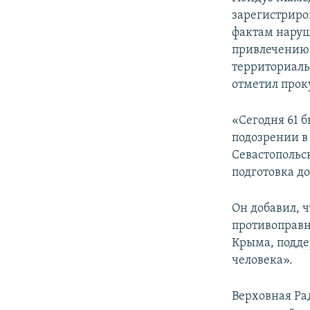
зарегистриров
фактам наруш
привлечению 
территориаль
отметил прок
«Сегодня 61 
подозрении в
Севастопольс
подготовка д
Он добавил, 
противоправн
Крыма, подде
человека».
Верховная Ра