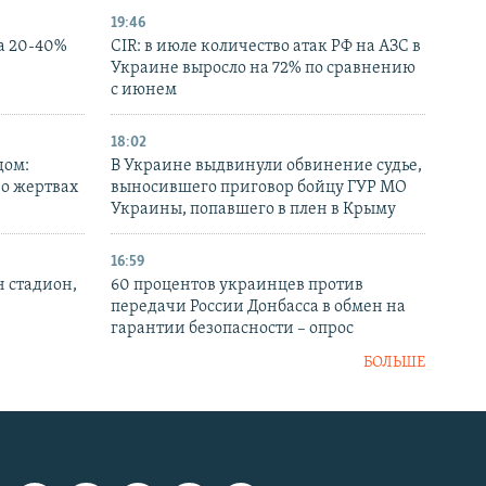
19:46
а 20-40%
CIR: в июле количество атак РФ на АЗС в
Украине выросло на 72% по сравнению
с июнем
18:02
дом:
В Украине выдвинули обвинение судье,
 о жертвах
выносившего приговор бойцу ГУР МО
Украины, попавшего в плен в Крыму
16:59
н стадион,
60 процентов украинцев против
передачи России Донбасса в обмен на
гарантии безопасности – опрос
БОЛЬШЕ