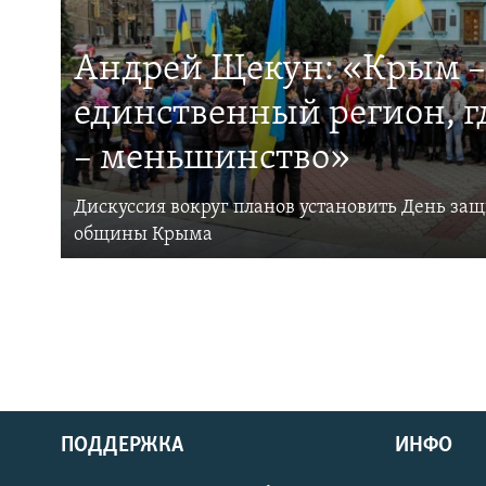
Андрей Щекун: «Крым –
единственный регион, 
– меньшинство»
Дискуссия вокруг планов установить День за
общины Крыма
ПОДДЕРЖКА
ИНФО