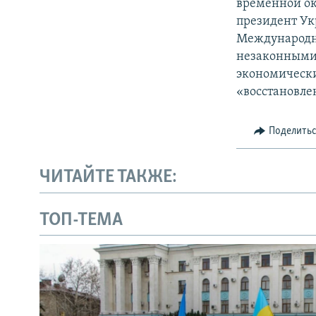
временной ок
президент Ук
Международн
незаконными 
экономически
«восстановле
Поделить
ЧИТАЙТЕ ТАКЖЕ:
ТОП-ТЕМА