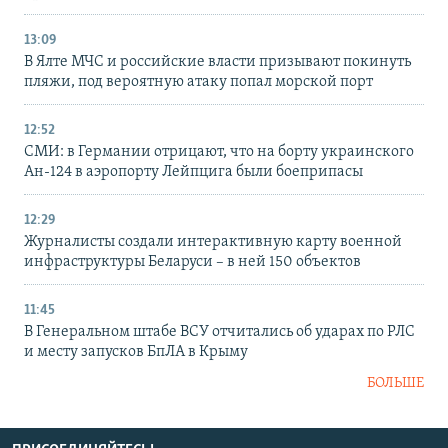
13:09
В Ялте МЧС и российские власти призывают покинуть
пляжи, под вероятную атаку попал морской порт
12:52
СМИ: в Германии отрицают, что на борту украинского
Ан-124 в аэропорту Лейпцига были боеприпасы
12:29
Журналисты создали интерактивную карту военной
инфраструктуры Беларуси – в ней 150 объектов
11:45
В Генеральном штабе ВСУ отчитались об ударах по РЛС
и месту запусков БпЛА в Крыму
БОЛЬШЕ