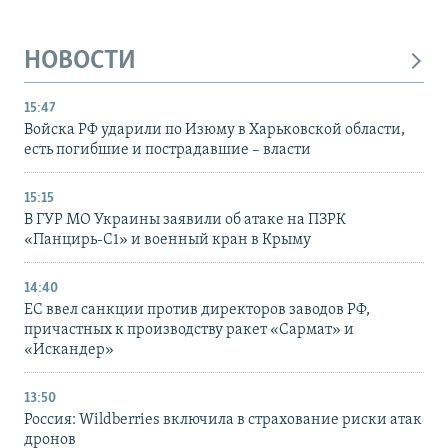
НОВОСТИ
15:47
Войска РФ ударили по Изюму в Харьковской области,
есть погибшие и пострадавшие – власти
15:15
В ГУР МО Украины заявили об атаке на ПЗРК
«Панцирь-С1» и военный кран в Крыму
14:40
ЕС ввел санкции против директоров заводов РФ,
причастных к производству ракет «Сармат» и
«Искандер»
13:50
Россия: Wildberries включила в страхование риски атак
дронов