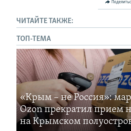
Поделить
ЧИТАЙТЕ ТАКЖЕ:
ТОП-ТЕМА
«Крым – не Россия»: ма
Ozon прекратил прием н
на Крымском полуостро