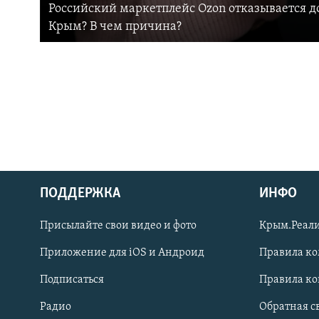
Российский маркетплейс Ozon отказывается до
Крым? В чем причина?
ПОДДЕРЖКА
ИНФО
Українською
Присылайте свои видео и фото
Крым.Реали
Qırımtatar
Приложение для iOS и Андроид
Правила к
Подписаться
Правила к
ПРИСОЕДИНЯЙТЕСЬ!
Радио
Обратная с