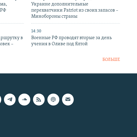
ма,
Украине дополнительные
 РФ
перехватчики Patriot из своих запасов –
Минобороны страны
14:30
аршрутку в
Военные РФ проводят вторые за день
овек –
учения в Оливе под Ялтой
БОЛЬШЕ