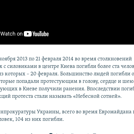
 ноября 2013 по 21 февраля 2014 во время столкновений
 с силовиками в центре Киева погибли более ста челов
з которых – 20 февраля. Большинство людей погибли о
оторые попадали протестующим в голову, сердце и шею.
тующих в Киеве получили ранения. Впоследствии пог
кций протеста стали называть «Небесной сотней».
нпрокуратуры Украины, всего во время Евромайдана 
ловек, 104 из них погибли.