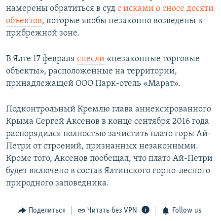
намерены обратиться в суд
с исками о сносе десяти
объектов
, которые якобы незаконно возведены в
прибрежной зоне.
В Ялте 17 февраля
снесли
«незаконные торговые
объекты», расположенные на территории,
принадлежащей ООО Парк-отель «Марат».
Подконтрольный Кремлю глава аннексированного
Крыма Сергей Аксенов в конце сентября 2016 года
распорядился полностью зачистить плато горы Ай-
Петри от строений, признанных незаконными.
Кроме того, Аксенов пообещал, что плато Ай-Петри
будет включено в состав Ялтинского горно-лесного
природного заповедника.
Поделиться
Читать без VPN
Follow us