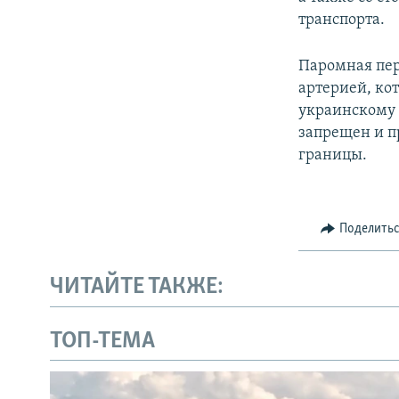
транспорта.
Паромная пер
артерией, ко
украинскому 
запрещен и п
границы.
Поделить
ЧИТАЙТЕ ТАКЖЕ:
ТОП-ТЕМА