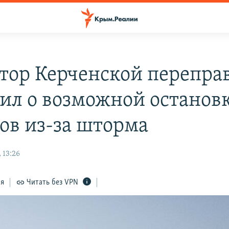
тор Керченской перепра
ил о возможной останов
ов из-за шторма
 13:26
ся
Читать без VPN