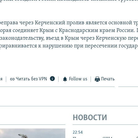
еправа через Керченский пролив является основной т
торая соединяет Крым с Краснодарским краем России. 
законодательству, въезд в Крым через Керченскую пер
риравнивается к нарушению при пересечении госуда
ся
Читать без VPN
Follow us
Печать
НОВОСТИ
22:54