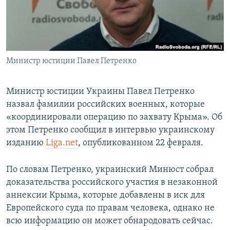
ПРИСОЕДИНЯЙТЕСЬ!
ПОБЕДИТЕЛЕЙ НЕ СУДЯТ?
КРЫМ.НЕПОКОРЕННЫЙ
ELIFBE
Министр юстиции Павел Петренко
УКРАИНСКАЯ ПРОБЛЕМА КРЫМА
Все сайты RFE/RL
Министр юстиции Украины Павел Петренко
назвал фамилии российских военных, которые
«координировали операцию по захвату Крыма». Об
этом Петренко сообщил в интервью украинскому
изданию
Liga.net
, опубликованном 22 февраля.
По словам Петренко, украинский Минюст собрал
доказательства российского участия в незаконной
аннексии Крыма, которые добавлены в иск для
Европейского суда по правам человека, однако не
всю информацию он может обнародовать сейчас.