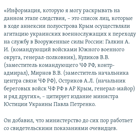
«Информация, которую я могу раскрывать на
данном этапе следствия, – это список лиц, которые
в ходе аннексии полуострова Крым осуществляли
агитацию украинских военнослужащих к переходу
на службу в Вооруженные силы России: Галкин А.
И. (командующий войсками Южного военного
округа, генерал-полковник), Куликов В.В.
(заместитель командующего ЧФ РФ, контр-
адмирал), Мирнов В.В. (заместитель начальника
центра связи ЧФ РФ), Остриков А.Л. (начальник
береговых войск ЧФ РФ в АР Крым, генерал-майор)
и ряд других», – цитирует издание министра
Юстиции Украины Павла Петренко.
Он добавил, что министерство до сих пор работает
со свидетельскими показаниями очевидцев.