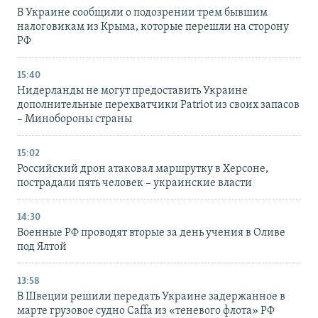
В Украине сообщили о подозрении трем бывшим
налоговикам из Крыма, которые перешли на сторону
РФ
15:40
Нидерланды не могут предоставить Украине
дополнительные перехватчики Patriot из своих запасов
– Минобороны страны
15:02
Российский дрон атаковал маршрутку в Херсоне,
пострадали пять человек – украинские власти
14:30
Военные РФ проводят вторые за день учения в Оливе
под Ялтой
13:58
В Швеции решили передать Украине задержанное в
марте грузовое судно Caffa из «теневого флота» РФ