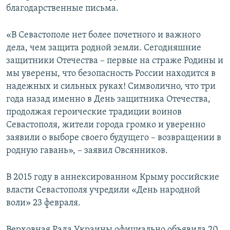
благодарственные письма.
«В Севастополе нет более почетного и важного
дела, чем защита родной земли. Сегодняшние
защитники Отечества – первые на страже Родины и
мы уверены, что безопасность России находится в
надежных и сильных руках! Символично, что три
года назад именно в День защитника Отечества,
продолжая героические традиции воинов
Севастополя, жители города громко и уверенно
заявили о выборе своего будущего – возвращении в
родную гавань», – заявил Овсянников.
В 2015 году в аннексированном Крыму российские
власти Севастополя учредили «День народной
воли» 23 февраля.
Верховная Рада Украины официально объявила 20