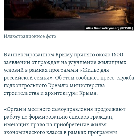
ПРИСОЕДИНЯЙТЕСЬ!
ПОБЕДИТЕЛЕЙ НЕ СУДЯТ?
КРЫМ.НЕПОКОРЕННЫЙ
ELIFBE
Иллюстрационное фото
УКРАИНСКАЯ ПРОБЛЕМА КРЫМА
Все сайты RFE/RL
В аннексированном Крыму принято около 1500
заявлений от граждан на улучшение жилищных
условий в рамках программы «Жилье для
российской семьи». Об этом сообщает пресс-служба
подконтрольного Кремлю министерства
строительства и архитектуры Крыма.
«Органы местного самоуправления продолжают
работу по формированию списков граждан,
имеющих право на приобретение жилья
экономического класса в рамках программы