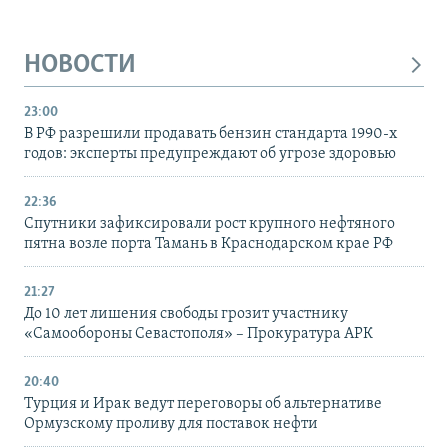
НОВОСТИ
23:00
В РФ разрешили продавать бензин стандарта 1990-х
годов: эксперты предупреждают об угрозе здоровью
22:36
Спутники зафиксировали рост крупного нефтяного
пятна возле порта Тамань в Краснодарском крае РФ
21:27
До 10 лет лишения свободы грозит участнику
«Самообороны Севастополя» – Прокуратура АРК
20:40
Турция и Ирак ведут переговоры об альтернативе
Ормузскому проливу для поставок нефти