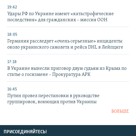
19:42
Удары РФ по Украине имеют «катастрофические
последствия» для гражданских – миссия ООН
18:05
Германия расследует «очень серьезные» инциденты
около украинского самолета и рейса DHL в Лейпциге
17:18
В Украине вынесли приговор двум судьям из Крыма по
статье о госизмене – Прокуратура АРК
16:45
Путин провел перестановки в руководстве
группировок, воюющих против Украины
БОЛЬШЕ
ПРИСОЕДИНЯЙТЕСЬ!