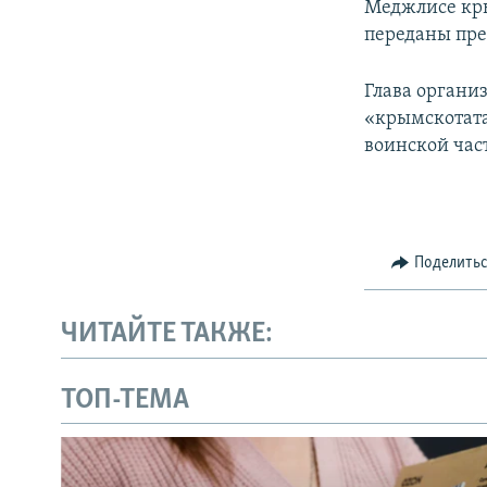
Меджлисе кры
переданы пре
Глава органи
«крымскотат
воинской час
Поделить
ЧИТАЙТЕ ТАКЖЕ:
ТОП-ТЕМА