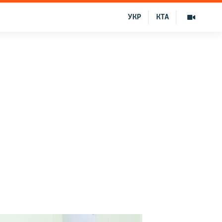
УКР
КТА