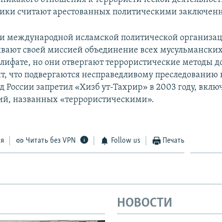
ики считают арестованных политическими заключен
и международной исламской политической организац
вают своей миссией объединение всех мусульманских
лифате, но они отвергают террористические методы 
ят, что подвергаются несправедливому преследованию 
 России запретил «Хизб ут-Тахрир» в 2003 году, вклю
ий, названных «террористическими».
ся
Читать без VPN
Follow us
Печать
НОВОСТИ