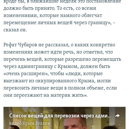
вроде бы, в ближайшие недели это постановление
должно быть принято. То есть, со всеми
изменениями, которые намного облегчат
перемещение личных вещей через границу», –
сказал он.
Рефат Чубаров не рассказал, о каких конкретно
изменениях может идти речь, но отметил, что
перечень вещей, которые разрешено перемещать
через админграницу с Крымом, должен быть
«очень расширен», чтобы «люди, которые
выезжают из оккупированного Крыма, могли
перевозить личные вещи в полном объеме, если
они переезжают на материк жить».
Список вещей для перевозки через админграницу с Крымом могут расширить – Чубаров (видео)
видео
Крым.Реалии