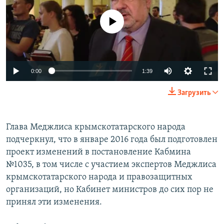
No media source currently available
0:00
1:39
Загрузить
Глава Меджлиса крымскотатарского народа
подчеркнул, что в январе 2016 года был подготовлен
проект изменений в постановление Кабмина
№1035, в том числе с участием экспертов Меджлиса
крымскотатарского народа и правозащитных
организаций, но Кабинет министров до сих пор не
принял эти изменения.