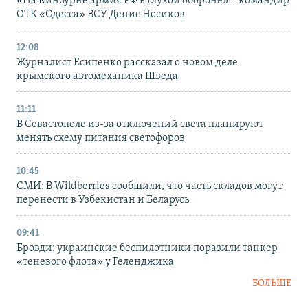
«На Кинбурне армия РФ в глухой обороне» – командир
ОТК «Одесса» ВСУ Денис Носиков
12:08
Журналист Есипенко рассказал о новом деле
крымского автомеханика Шведа
11:11
В Севастополе из-за отключений света планируют
менять схему питания светофоров
10:45
СМИ: В Wildberries сообщили, что часть складов могут
перенести в Узбекистан и Беларусь
09:41
Бровди: украинские беспилотники поразили танкер
«теневого флота» у Геленджика
БОЛЬШЕ