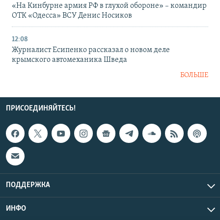
«На Кинбурне армия РФ в глухой обороне» – командир
ОТК «Одесса» ВСУ Денис Носиков
12:08
Журналист Есипенко рассказал о новом деле
крымского автомеханика Шведа
БОЛЬШЕ
ПРИСОЕДИНЯЙТЕСЬ!
ПОДДЕРЖКА
ИНФО