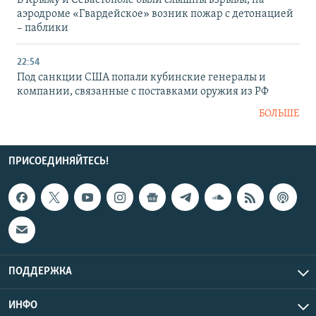
В Крыму и Севастополе были слышны взрывы, на
аэродроме «Гвардейское» возник пожар с детонацией
– паблики
22:54
Под санкции США попали кубинские генералы и
компании, связанные с поставками оружия из РФ
БОЛЬШЕ
ПРИСОЕДИНЯЙТЕСЬ!
ПОДДЕРЖКА
ИНФО