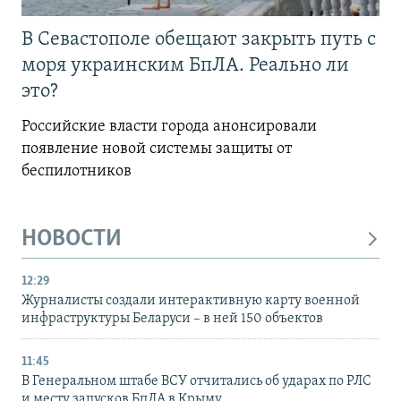
В Севастополе обещают закрыть путь с
моря украинским БпЛА. Реально ли
это?
Российские власти города анонсировали
появление новой системы защиты от
беспилотников
НОВОСТИ
12:29
Журналисты создали интерактивную карту военной
инфраструктуры Беларуси – в ней 150 объектов
11:45
В Генеральном штабе ВСУ отчитались об ударах по РЛС
и месту запусков БпЛА в Крыму