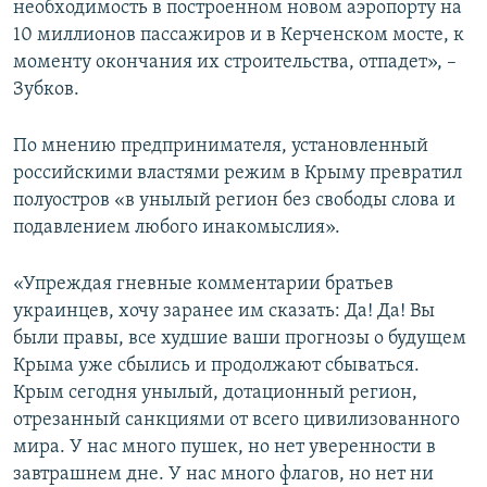
необходимость в построенном новом аэропорту на
10 миллионов пассажиров и в Керченском мосте, к
моменту окончания их строительства, отпадет», –
Зубков.
По мнению предпринимателя, установленный
российскими властями режим в Крыму превратил
полуостров «в унылый регион без свободы слова и
подавлением любого инакомыслия».
«Упреждая гневные комментарии братьев
украинцев, хочу заранее им сказать: Да! Да! Вы
были правы, все худшие ваши прогнозы о будущем
Крыма уже сбылись и продолжают сбываться.
Крым сегодня унылый, дотационный регион,
отрезанный санкциями от всего цивилизованного
мира. У нас много пушек, но нет уверенности в
завтрашнем дне. У нас много флагов, но нет ни