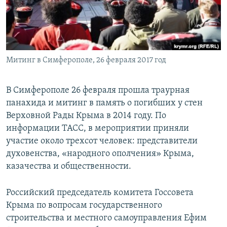
ПРИСОЕДИНЯЙТЕСЬ!
ПОБЕДИТЕЛЕЙ НЕ СУДЯТ?
КРЫМ.НЕПОКОРЕННЫЙ
ELIFBE
Митинг в Симферополе, 26 февраля 2017 год
УКРАИНСКАЯ ПРОБЛЕМА КРЫМА
Все сайты RFE/RL
В Симферополе 26 февраля прошла траурная
панахида и митинг в память о погибших у стен
Верховной Рады Крыма в 2014 году. По
информации ТАСС, в мероприятии приняли
участие около трехсот человек: представители
духовенства, «народного ополчения» Крыма,
казачества и общественности.
Российский председатель комитета Госсовета
Крыма по вопросам государственного
строительства и местного самоуправления Ефим