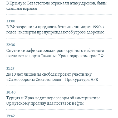
В Крыму и Севастополе отражали атаку дронов, были
слышны взрывы
23:00
В РФ разрешили продавать бензин стандарта 1990-х
годов: эксперты предупреждают об угрозе здоровью
22:36
Спутники зафиксировали рост крупного нефтяного
пятна возле порта Тамань в Краснодарском крае РФ
21:27
До 10 лет лишения свободы грозит участнику
«Самообороны Севастополя» – Прокуратура АРК
20:40
Турция и Ирак ведут переговоры об альтернативе
Ормузскому проливу для поставок нефти
19:42