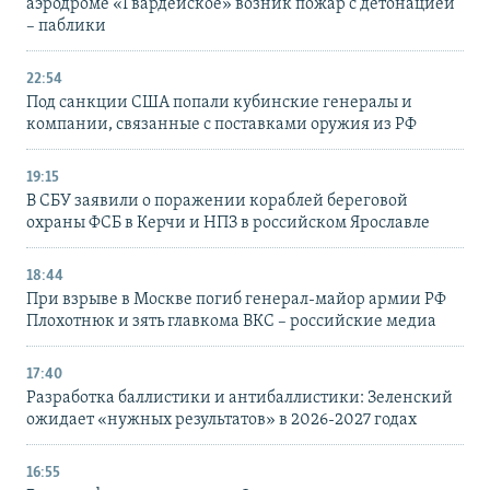
аэродроме «Гвардейское» возник пожар с детонацией
– паблики
22:54
Под санкции США попали кубинские генералы и
компании, связанные с поставками оружия из РФ
19:15
В СБУ заявили о поражении кораблей береговой
охраны ФСБ в Керчи и НПЗ в российском Ярославле
18:44
При взрыве в Москве погиб генерал-майор армии РФ
Плохотнюк и зять главкома ВКС – российские медиа
17:40
Разработка баллистики и антибаллистики: Зеленский
ожидает «нужных результатов» в 2026-2027 годах
16:55