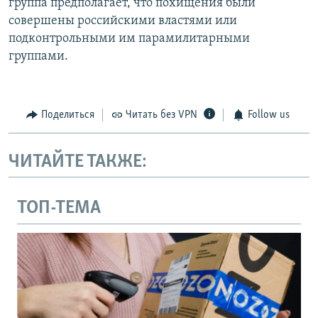
группа предполагает, что похищения были
совершены российскими властями или
подконтрольными им парамилитарными
группами.
Поделиться
Читать без VPN
Follow us
ЧИТАЙТЕ ТАКЖЕ:
ТОП-ТЕМА