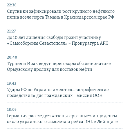
22:36
Спутники зафиксировали рост крупного нефтяного
пятна возле порта Тамань в Краснодарском крае РФ
21:27
До 10 лет лишения свободы грозит участнику
«Самообороны Севастополя» – Прокуратура АРК
20:40
Турция и Ирак ведут переговоры об альтернативе
Ормузскому проливу для поставок нефти
19:42
Удары РФ по Украине имеют «катастрофические
последствия» для гражданских – миссия ООН
18:05
Германия расследует «очень серьезные» инциденты
около украинского самолета и рейса DHL в Лейпциге