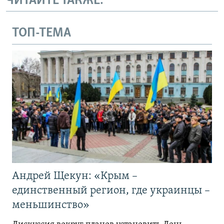
ЧИТАЙТЕ ТАКЖЕ:
ТОП-ТЕМА
Андрей Щекун: «Крым –
единственный регион, где украинцы –
меньшинство»