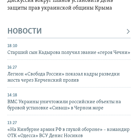
Дискуссия вокруг планов установить День
защиты прав украинской общины Крыма
НОВОСТИ
18:10
Старший сын Кадырова получил звание «героя Чечни»
16:27
Легион «Свобода России» показал кадры разведки
моста через Керченский пролив
14:18
ВМС Украины уничтожили российские объекты на
буровой установке «Сиваш» в Черном море
13:27
«На Кинбурне армия РФ в глухой обороне» – командир
ОТК «Одесса» ВСУ Денис Носиков