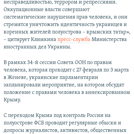
несправедливостью, террором и репрессиями.
Оккупационные власти совершают
систематические нарушения прав человека, и они
стремятся уничтожить идентичность украинцев и
коренных жителей полуострова – крымских татар»,
– цитирует Климкина
пресс-служба
Министерства
иностранных дел Украины.
В рамках 34-й сессии Совета ООН по правам
человека, которая проходит с 27 февраля по 3 марта
в Женеве, украинские парламентарии
запланировали мероприятие, на котором обсудят
положение с правами человека в аннексированном
Крыму.
С переходом Крыма под контроль России на
полуострове ФСБ проводит регулярные обыски и
допросы журналистов, активистов, общественных