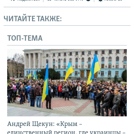
ЧИТАЙТЕ ТАКЖЕ:
ТОП-ТЕМА
Андрей Щекун: «Крым –
единственный регион, где украинцы –