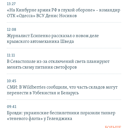
13:27
«На Кинбурне армия РФ в глухой обороне» – командир
ОТК «Одесса» ВСУ Денис Носиков
12:08
Журналист Есипенко рассказал о новом деле
крымского автомеханика Шведа
11:11
В Севастополе из-за отключений света планируют
менять схему питания светофоров
10:45
СМИ: В Wildberries сообщили, что часть складов могут
перенести в Узбекистан и Беларусь
09:41
Бровди: украинские беспилотники поразили танкер
«теневого флота» у Геленджика
БОЛЬШЕ