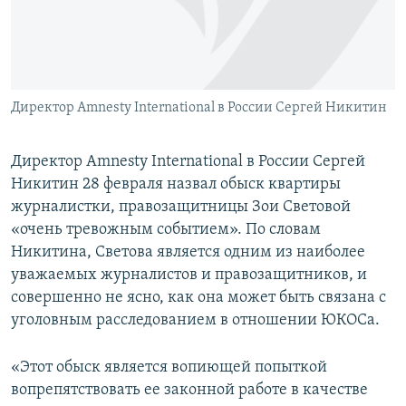
ПРИСОЕДИНЯЙТЕСЬ!
ПОБЕДИТЕЛЕЙ НЕ СУДЯТ?
КРЫМ.НЕПОКОРЕННЫЙ
ELIFBE
Директор Amnesty International в России Сергей Никитин
УКРАИНСКАЯ ПРОБЛЕМА КРЫМА
Все сайты RFE/RL
Директор Amnesty International в России Сергей
Никитин 28 февраля назвал обыск квартиры
журналистки, правозащитницы Зои Световой
«очень тревожным событием». По словам
Никитина, Светова является одним из наиболее
уважаемых журналистов и правозащитников, и
совершенно не ясно, как она может быть связана с
уголовным расследованием в отношении ЮКОСа.
«Этот обыск является вопиющей попыткой
вопрепятствовать ее законной работе в качестве