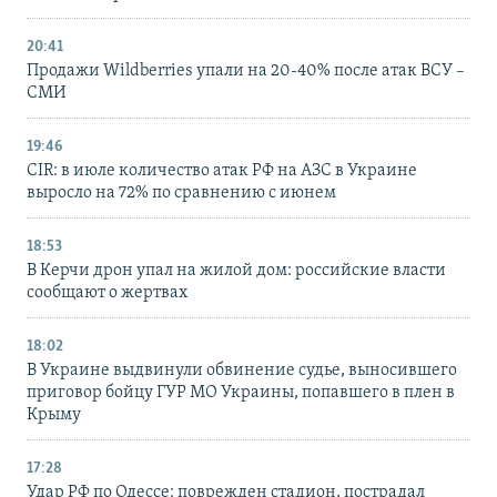
20:41
Продажи Wildberries упали на 20-40% после атак ВСУ –
СМИ
19:46
CIR: в июле количество атак РФ на АЗС в Украине
выросло на 72% по сравнению с июнем
18:53
В Керчи дрон упал на жилой дом: российские власти
сообщают о жертвах
18:02
В Украине выдвинули обвинение судье, выносившего
приговор бойцу ГУР МО Украины, попавшего в плен в
Крыму
17:28
Удар РФ по Одессе: поврежден стадион, пострадал