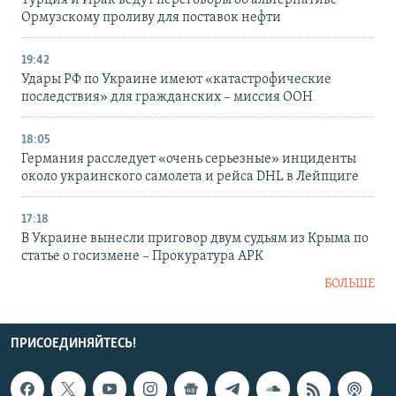
Турция и Ирак ведут переговоры об альтернативе
Ормузскому проливу для поставок нефти
19:42
Удары РФ по Украине имеют «катастрофические
последствия» для гражданских – миссия ООН
18:05
Германия расследует «очень серьезные» инциденты
около украинского самолета и рейса DHL в Лейпциге
17:18
В Украине вынесли приговор двум судьям из Крыма по
статье о госизмене – Прокуратура АРК
БОЛЬШЕ
ПРИСОЕДИНЯЙТЕСЬ!