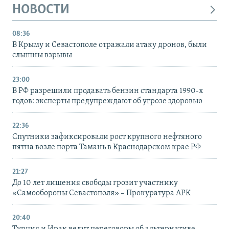
НОВОСТИ
08:36
В Крыму и Севастополе отражали атаку дронов, были
слышны взрывы
23:00
В РФ разрешили продавать бензин стандарта 1990-х
годов: эксперты предупреждают об угрозе здоровью
22:36
Спутники зафиксировали рост крупного нефтяного
пятна возле порта Тамань в Краснодарском крае РФ
21:27
До 10 лет лишения свободы грозит участнику
«Самообороны Севастополя» – Прокуратура АРК
20:40