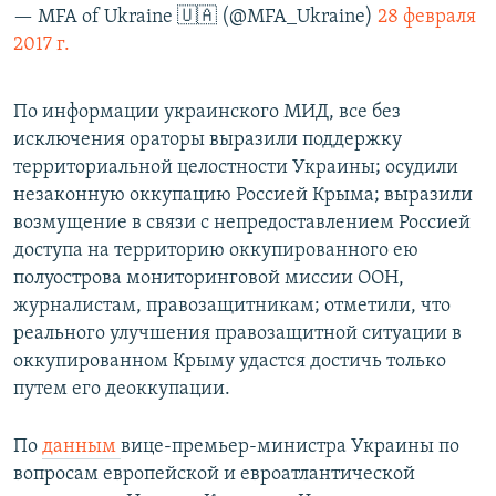
— MFA of Ukraine 🇺🇦 (@MFA_Ukraine)
28 февраля
2017 г.
По информации украинского МИД, все без
исключения ораторы выразили поддержку
территориальной целостности Украины; осудили
незаконную оккупацию Россией Крыма; выразили
возмущение в связи с непредоставлением Россией
доступа на территорию оккупированного ею
полуострова мониторинговой миссии ООН,
журналистам, правозащитникам; отметили, что
реального улучшения правозащитной ситуации в
оккупированном Крыму удастся достичь только
путем его деоккупации.
По
данным
вице-премьер-министра Украины по
вопросам европейской и евроатлантической