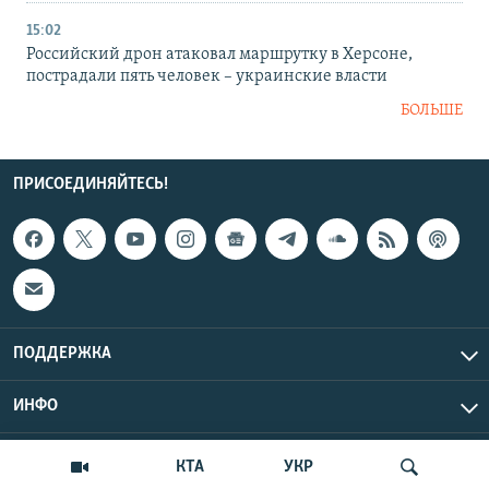
15:02
Российский дрон атаковал маршрутку в Херсоне,
пострадали пять человек – украинские власти
БОЛЬШЕ
ПРИСОЕДИНЯЙТЕСЬ!
ПОДДЕРЖКА
ИНФО
UTC+3
Copyright Крым.Реалии, 2026 | Все права защищены.
КТА
УКР