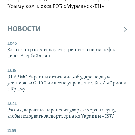
Крыму комплекса РЭБ «Мурманск-БН»
НОВОСТИ
13:45
Казахстан рассматривает вариант экспорта нефти
через Азербайджан
13:15
В ГУР МО Украины отчитались об ударе по двум
установкам С-400 и антене управления БпЛА «Орион»
в Крыму
12:41
Россия, вероятно, переносит удары с моря на сушу,
чтобы подорвать экспорт зерна из Украины – ISW
11:59