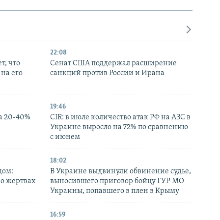
22:08
т, что
Сенат США поддержал расширение
на его
санкций против России и Ирана
19:46
а 20-40%
CIR: в июле количество атак РФ на АЗС в
Украине выросло на 72% по сравнению
с июнем
18:02
дом:
В Украине выдвинули обвинение судье,
 о жертвах
выносившего приговор бойцу ГУР МО
Украины, попавшего в плен в Крыму
16:59