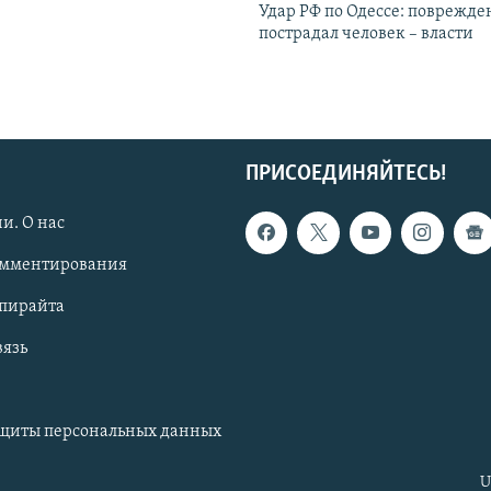
Удар РФ по Одессе: поврежде
пострадал человек – власти
ПРИСОЕДИНЯЙТЕСЬ!
и. О нас
омментирования
опирайта
вязь
ащиты персональных данных
U