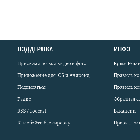
ПОДДЕРЖКА
ИНФО
Українською
Присылайте свои видео и фото
Крым.Реали
Qırımtatar
Приложение для iOS и Андроид
Правила к
Подписаться
Правила к
ПРИСОЕДИНЯЙТЕСЬ!
Радио
Обратная с
RSS / Podcast
Вакансии
Как обойти блокировку
Правила з
Все сайты RFE/RL