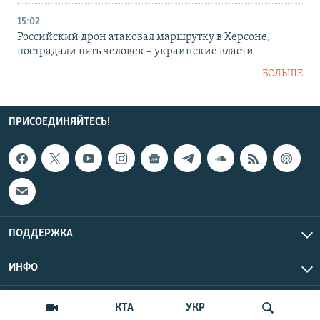
15:02
Российский дрон атаковал маршрутку в Херсоне,
пострадали пять человек – украинские власти
БОЛЬШЕ
ПРИСОЕДИНЯЙТЕСЬ!
ПОДДЕРЖКА
ИНФО
UTC+3
Copyright Крым.Реалии, 2026 | Все права защищены.
КТА
УКР