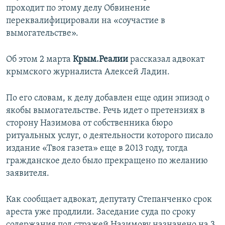
проходит по этому делу Обвинение
переквалифицировали на «соучастие в
вымогательстве».
Об этом 2 марта
Крым.Реалии
рассказал адвокат
крымского журналиста Алексей Ладин.
По его словам, к делу добавлен еще один эпизод о
якобы вымогательстве. Речь идет о претензиях в
сторону Назимова от собственника бюро
ритуальных услуг, о деятельности которого писало
издание «Твоя газета» еще в 2013 году, тогда
гражданское дело было прекращено по желанию
заявителя.
Как сообщает адвокат, депутату Степанченко срок
ареста уже продлили. Заседание суда по сроку
содержания под стражей Назимову назначено на 3