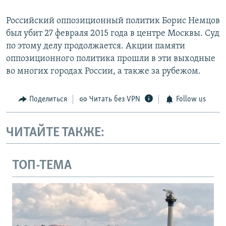
Российский оппозиционный политик Борис Немцов
был убит 27 февраля 2015 года в центре Москвы. Суд
по этому делу продолжается. Акции памяти
оппозиционного политика прошли в эти выходные
во многих городах России, а также за рубежом.
Поделиться
Читать без VPN
Follow us
ЧИТАЙТЕ ТАКЖЕ:
ТОП-ТЕМА