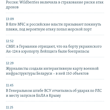
Россия: Wildberries включила в страхование риски атак
дронов
13:09
В Ялте МЧС и российские власти призывают покинуть
пляжи, под вероятную атаку попал морской порт
12:52
СМИ: в Германии отрицают, что на борту украинского
Ан-124 в аэропорту Лейпцига были боеприпасы
12:29
Журналисты создали интерактивную карту военной
инфраструктуры Беларуси – в ней 150 объектов
11:45
В Генеральном штабе ВСУ отчитались об ударах по РЛС
и месту запусков БпЛА в Крыму
11:25