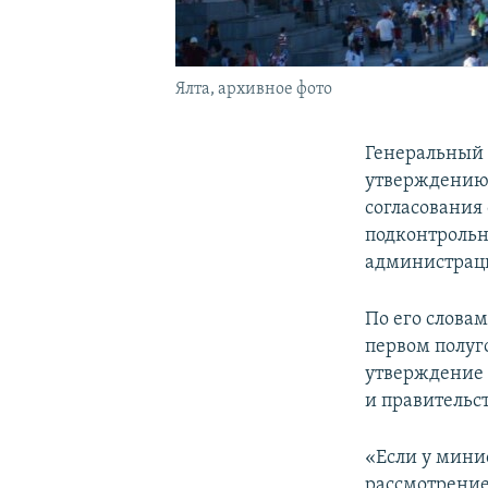
Ялта, архивное фото
Генеральный 
утверждению 
согласования
подконтрольн
администраци
По его словам
первом полуг
утверждение 
и правительс
«Если у минис
рассмотрение