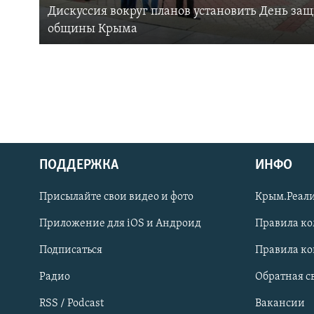
Дискуссия вокруг планов установить День за
общины Крыма
ПОДДЕРЖКА
ИНФО
Українською
Присылайте свои видео и фото
Крым.Реали
Qırımtatar
Приложение для iOS и Андроид
Правила к
Подписаться
Правила к
ПРИСОЕДИНЯЙТЕСЬ!
Радио
Обратная с
RSS / Podcast
Вакансии