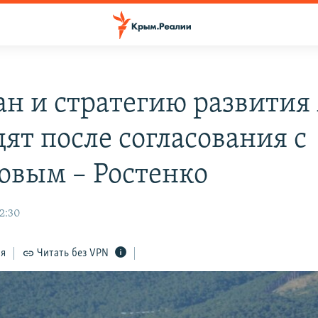
ан и стратегию развития
ят после согласования с
овым – Ростенко
22:30
ся
Читать без VPN