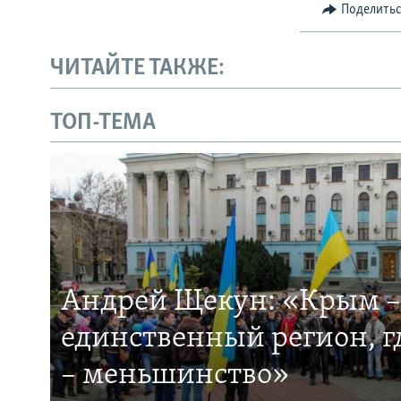
Поделить
ЧИТАЙТЕ ТАКЖЕ:
ТОП-ТЕМА
Андрей Щекун: «Крым –
единственный регион, 
– меньшинство»