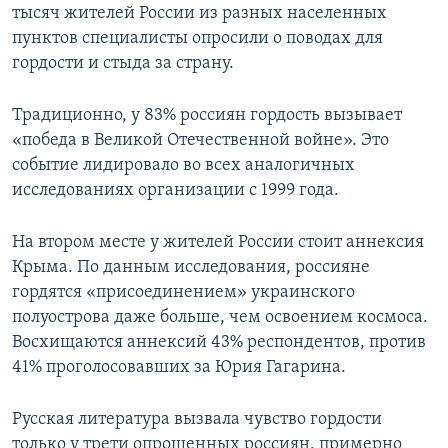
тысяч жителей России из разных населенных
пунктов специалисты опросили о поводах для
гордости и стыда за страну.
Традиционно, у 83% россиян гордость вызывает
«победа в Великой Отечественной войне». Это
событие лидировало во всех аналогичных
исследованиях организации с 1999 года.
На втором месте у жителей России стоит аннексия
Крыма. По данным исследования, россияне
гордятся «присоединением» украинского
полуострова даже больше, чем освоением космоса.
Восхищаются аннексий 43% респондентов, против
41% проголосовавших за Юрия Гагарина.
Русская литература вызвала чувство гордости
только у трети опрошенных россиян, примерно