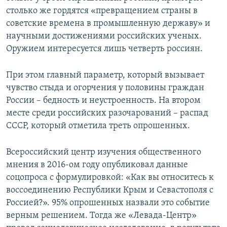
столько же гордятся «превращением страны в
советские времена в промышленную державу» и
научными достижениями российских ученых.
Оружием интересуется лишь четверть россиян.
При этом главный параметр, который вызывает
чувство стыда и огорчения у половины граждан
России – бедность и неустроенность. На втором
месте среди российских разочарований – распад
СССР, который отметила треть опрошенных.
Всероссийский центр изучения общественного
мнения в 2016-ом году опубликовал данные
соцопроса с формулировкой: «Как вы относитесь к
воссоединению Республики Крым и Севастополя с
Россией?». 95% опрошенных назвали это событие
верным решением. Тогда же «Левада-Центр»