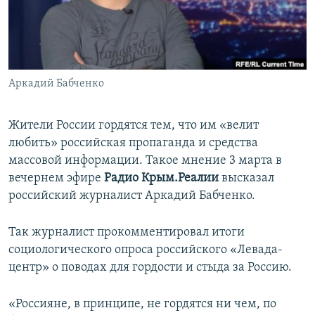
ПРИСОЕДИНЯЙТЕСЬ!
ПОБЕДИТЕЛЕЙ НЕ СУДЯТ?
КРЫМ.НЕПОКОРЕННЫЙ
ELIFBE
Аркадий Бабченко
УКРАИНСКАЯ ПРОБЛЕМА КРЫМА
Все сайты RFE/RL
Жители России гордятся тем, что им «велит
любить» российская пропаганда и средства
массовой информации. Такое мнение 3 марта в
вечернем эфире
Радио Крым.Реалии
высказал
российский журналист Аркадий Бабченко.
Так журналист прокомментировал итоги
социологического опроса российского «Левада-
центр» о поводах для гордости и стыда за Россию.
«Россияне, в принципе, не гордятся ни чем, по