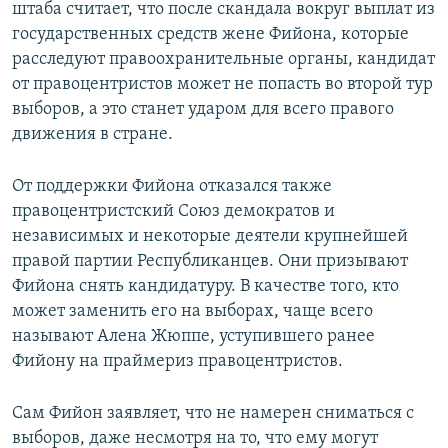
штаба считает, что после скандала вокруг выплат из
государственных средств жене Фийона, которые
расследуют правоохранительные органы, кандидат
от правоцентристов может не попасть во второй тур
выборов, а это станет ударом для всего правого
движения в стране.
От поддержки Фийона отказался также
правоцентристский Союз демократов и
независимых и некоторые деятели крупнейшей
правой партии Республиканцев. Они призывают
Фийона снять кандидатуру. В качестве того, кто
может заменить его на выборах, чаще всего
называют Алена Жюппе, уступившего ранее
Фийону на праймериз правоцентристов.
Сам Фийон заявляет, что не намерен сниматься с
выборов, даже несмотря на то, что ему могут