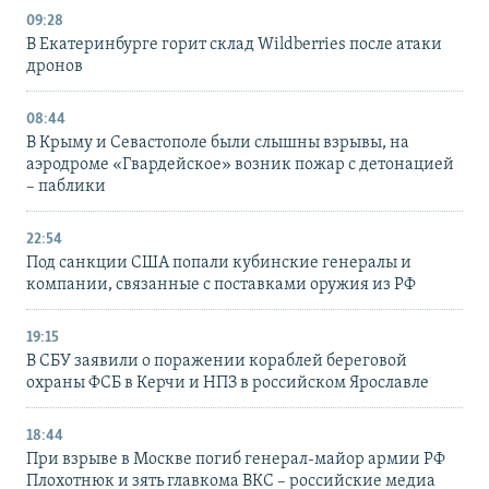
09:28
В Екатеринбурге горит склад Wildberries после атаки
дронов
08:44
В Крыму и Севастополе были слышны взрывы, на
аэродроме «Гвардейское» возник пожар с детонацией
– паблики
22:54
Под санкции США попали кубинские генералы и
компании, связанные с поставками оружия из РФ
19:15
В СБУ заявили о поражении кораблей береговой
охраны ФСБ в Керчи и НПЗ в российском Ярославле
18:44
При взрыве в Москве погиб генерал-майор армии РФ
Плохотнюк и зять главкома ВКС – российские медиа