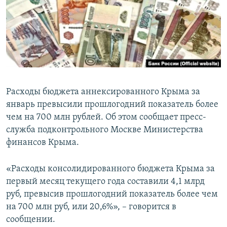
ПРИСОЕДИНЯЙТЕСЬ!
ПОБЕДИТЕЛЕЙ НЕ СУДЯТ?
КРЫМ.НЕПОКОРЕННЫЙ
ELIFBE
УКРАИНСКАЯ ПРОБЛЕМА КРЫМА
Все сайты RFE/RL
Расходы бюджета аннексированного Крыма за
январь превысили прошлогодний показатель более
чем на 700 млн рублей. Об этом сообщает пресс-
служба подконтрольного Москве Министерства
финансов Крыма.
«Расходы консолидированного бюджета Крыма за
первый месяц текущего года составили 4,1 млрд
руб, превысив прошлогодний показатель более чем
на 700 млн руб, или 20,6%», – говорится в
сообщении.