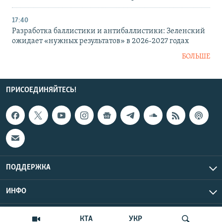
17:40
Разработка баллистики и антибаллистики: Зеленский
ожидает «нужных результатов» в 2026-2027 годах
БОЛЬШЕ
ПРИСОЕДИНЯЙТЕСЬ!
ПОДДЕРЖКА
ИНФО
UTC+3
Copyright Крым.Реалии, 2026 | Все права защищены.
КТА
УКР