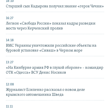
18:10
Старший сын Кадырова получил звание «героя Чечни»
16:27
Легион «Свобода России» показал кадры разведки
моста через Керченский пролив
14:18
ВМС Украины уничтожили российские объекты на
буровой установке «Сиваш» в Черном море
13:27
«На Кинбурне армия РФ в глухой обороне» – командир
ОТК «Одесса» ВСУ Денис Носиков
12:08
Журналист Есипенко рассказал о новом деле
крымского автомеханика Шведа
11:11