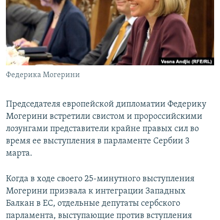
ПРИСОЕДИНЯЙТЕСЬ!
ПОБЕДИТЕЛЕЙ НЕ СУДЯТ?
КРЫМ.НЕПОКОРЕННЫЙ
ELIFBE
УКРАИНСКАЯ ПРОБЛЕМА КРЫМА
Все сайты RFE/RL
Федерика Могерини
Председателя европейской дипломатии Федерику
Могерини встретили свистом и пророссийскими
лозунгами представители крайне правых сил во
время ее выступления в парламенте Сербии 3
марта.
Когда в ходе своего 25-минутного выступления
Могерини призвала к интеграции Западных
Балкан в ЕС, отдельные депутаты сербского
парламента, выступающие против вступления