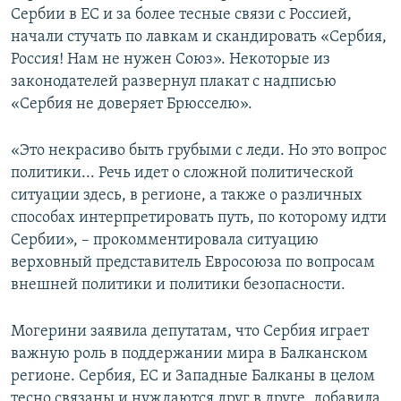
Сербии в ЕС и за более тесные связи с Россией,
начали стучать по лавкам и скандировать «Сербия,
Россия! Нам не нужен Союз». Некоторые из
законодателей развернул плакат с надписью
«Сербия не доверяет Брюсселю».
«Это некрасиво быть грубыми с леди. Но это вопрос
политики... Речь идет о сложной политической
ситуации здесь, в регионе, а также о различных
способах интерпретировать путь, по которому идти
Сербии», – прокомментировала ситуацию
верховный представитель Евросоюза по вопросам
внешней политики и политики безопасности.
Могерини заявила депутатам, что Сербия играет
важную роль в поддержании мира в Балканском
регионе. Сербия, ЕС и Западные Балканы в целом
тесно связаны и нуждаются друг в друге, добавила