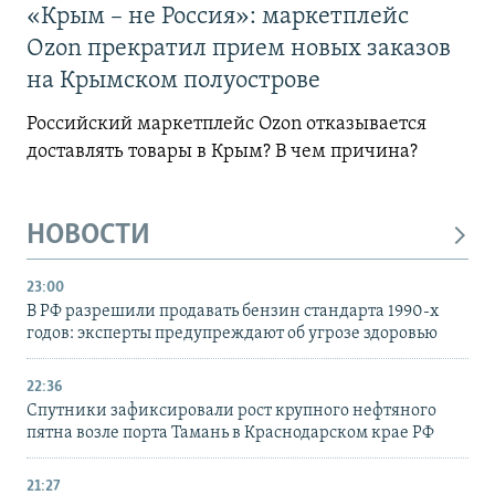
«Крым – не Россия»: маркетплейс
Ozon прекратил прием новых заказов
на Крымском полуострове
Российский маркетплейс Ozon отказывается
доставлять товары в Крым? В чем причина?
НОВОСТИ
23:00
В РФ разрешили продавать бензин стандарта 1990-х
годов: эксперты предупреждают об угрозе здоровью
22:36
Спутники зафиксировали рост крупного нефтяного
пятна возле порта Тамань в Краснодарском крае РФ
21:27