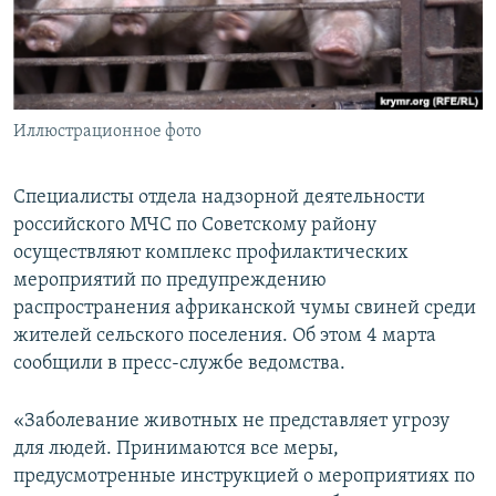
ПРИСОЕДИНЯЙТЕСЬ!
ПОБЕДИТЕЛЕЙ НЕ СУДЯТ?
КРЫМ.НЕПОКОРЕННЫЙ
ELIFBE
Иллюстрационное фото
УКРАИНСКАЯ ПРОБЛЕМА КРЫМА
Все сайты RFE/RL
Специалисты отдела надзорной деятельности
российского МЧС по Советскому району
осуществляют комплекс профилактических
мероприятий по предупреждению
распространения африканской чумы свиней среди
жителей сельского поселения. Об этом 4 марта
сообщили в пресс-службе ведомства.
«Заболевание животных не представляет угрозу
для людей. Принимаются все меры,
предусмотренные инструкцией о мероприятиях по