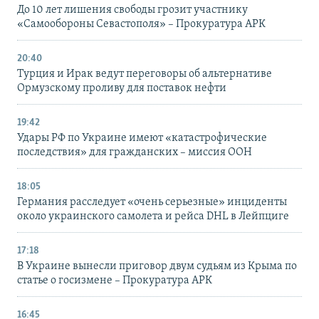
До 10 лет лишения свободы грозит участнику
«Самообороны Севастополя» – Прокуратура АРК
20:40
Турция и Ирак ведут переговоры об альтернативе
Ормузскому проливу для поставок нефти
19:42
Удары РФ по Украине имеют «катастрофические
последствия» для гражданских – миссия ООН
18:05
Германия расследует «очень серьезные» инциденты
около украинского самолета и рейса DHL в Лейпциге
17:18
В Украине вынесли приговор двум судьям из Крыма по
статье о госизмене – Прокуратура АРК
16:45