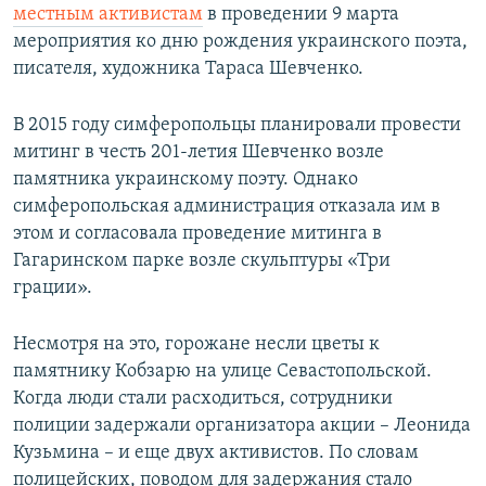
местным активистам
в проведении 9 марта
мероприятия ко дню рождения украинского поэта,
писателя, художника Тараса Шевченко.
В 2015 году симферопольцы планировали провести
митинг в честь 201-летия Шевченко возле
памятника украинскому поэту. Однако
симферопольская администрация отказала им в
этом и согласовала проведение митинга в
Гагаринском парке возле скульптуры «Три
грации».
Несмотря на это, горожане несли цветы к
памятнику Кобзарю на улице Севастопольской.
Когда люди стали расходиться, сотрудники
полиции задержали организатора акции – Леонида
Кузьмина – и еще двух активистов. По словам
полицейских, поводом для задержания стало