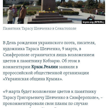
ПРИСОЕДИНЯЙТЕСЬ!
ПОБЕДИТЕЛЕЙ НЕ СУДЯТ?
КРЫМ.НЕПОКОРЕННЫЙ
ELIFBE
Памятник Тарасу Шевченко в Севастополе
УКРАИНСКАЯ ПРОБЛЕМА КРЫМА
Все сайты RFE/RL
В День рождения украинского поэта, писателя,
художника Тараса Шевченко, 9 марта, в
Симферополе ограничатся лишь возложением
цветов к памятнику Кобзарю. Об этом в
комментарии
Крым.Реалии
заявили в
пророссийской общественной организации
«Украинская община Крыма».
«9 марта будет возложение цветов к памятнику
Тарасу Григорьевичу Шевченко в Симферополе», –
прокомментировали свои планы по случаю