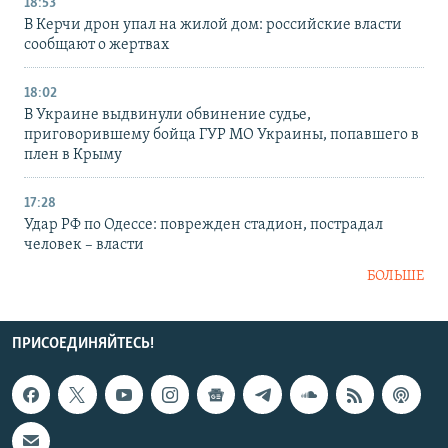
18:53
В Керчи дрон упал на жилой дом: российские власти
сообщают о жертвах
18:02
В Украине выдвинули обвинение судье,
приговорившему бойца ГУР МО Украины, попавшего в
плен в Крыму
17:28
Удар РФ по Одессе: поврежден стадион, пострадал
человек – власти
БОЛЬШЕ
ПРИСОЕДИНЯЙТЕСЬ!