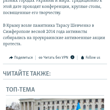
разных городах Украины и мира. Традиционно к
этой дате проходят конференции, круглые столы,
посвященные его творчеству.
В Крыму возле памятника Тарасу Шевченко в
Симферополе весной 2014 года активисты
собирались на проукраинские антивоенные акции
протеста.
Поделиться
Читать без VPN
Follow us
ЧИТАЙТЕ ТАКЖЕ:
ТОП-ТЕМА