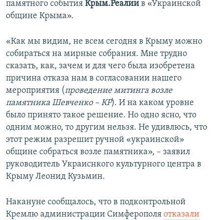
памятного события
Крым.Реалии
в «Украинской
общине Крыма».
«Как мы видим, не всем сегодня в Крыму можно
собираться на мирные собрания. Мне трудно
сказать, как, зачем и для чего была изобретена
причина отказа нам в согласовании нашего
мероприятия (
проведение митинга возле
памятника Шевченко – КР
). И на каком уровне
было принято такое решение. Но одно ясно, что
одним можно, то другим нельзя. Не удивлюсь, что
этот режим разрешит ручной «украинской»
общине собраться возле памятника», – заявил
руководитель Украиснкого культурного центра в
Крыму Леонид Кузьмин.
Накануне сообщалось, что в подконтрольной
Кремлю администрации Симферополя
отказали