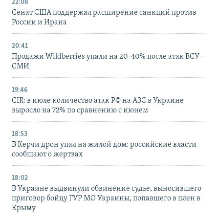
22:08
Сенат США поддержал расширение санкций против
России и Ирана
20:41
Продажи Wildberries упали на 20-40% после атак ВСУ –
СМИ
19:46
CIR: в июле количество атак РФ на АЗС в Украине
выросло на 72% по сравнению с июнем
18:53
В Керчи дрон упал на жилой дом: российские власти
сообщают о жертвах
18:02
В Украине выдвинули обвинение судье, выносившего
приговор бойцу ГУР МО Украины, попавшего в плен в
Крыму